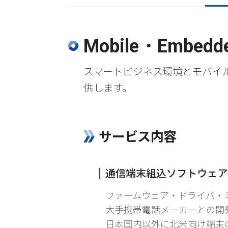
Mobile・Embedd
スマートビジネス環境とモバイ
供します。
サービス内容
通信端末組込ソフトウェア
ファームウェア・ドライバ・
大手携帯電話メーカーとの開
日本国内以外に北米向け端末