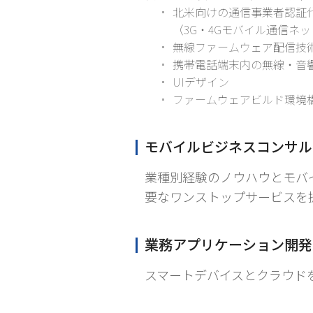
北米向けの通信事業者認証
（3G・4Gモバイル通信ネットワー
無線ファームウェア配信技術
携帯電話端末内の無線・音響・PT
UIデザイン
ファームウェアビルド環境
モバイルビジネスコンサル
業種別経験のノウハウとモバ
要なワンストップサービスを
業務アプリケーション開発
スマートデバイスとクラウド