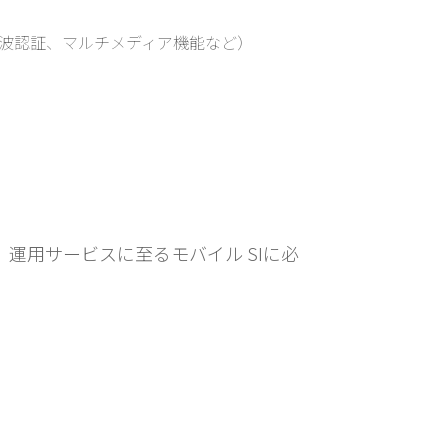
 GPS, 電波認証、マルチメディア機能など）
運用サービスに至るモバイル SIに必