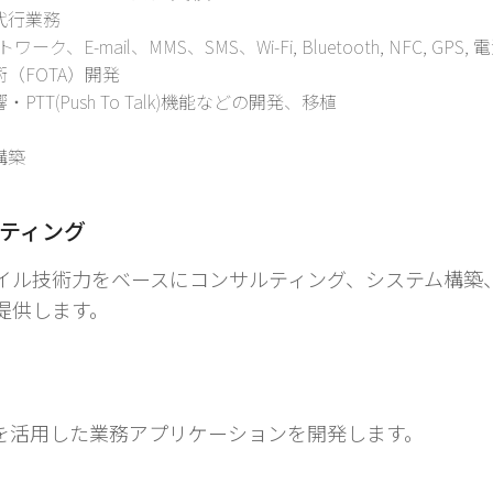
代行業務
ク、E-mail、MMS、SMS、Wi-Fi, Bluetooth, NFC,
（FOTA）開発
T(Push To Talk)機能などの開発、移植
構築
ティング
イル技術力をベースにコンサルティング、システム構築、
提供します。
を活用した業務アプリケーションを開発します。